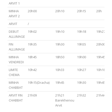
ARVIT 1
MINHA
20h00
20h10
20h15
20h
ARVIT 2
ARVIT
/
DEBUT
19h02
19h10
19h18
19h27
ALLUMAGE
FIN
19h35
19h30
19h55
20h00
ALLUMAGE
MINHA
18h45
18h50
19h00
19h45
VENDREDI
LIMITE
10h42
10h33
10h27
10h18
CHEMA
MINHA
19h15(Dracha)
19h45
19h30
19h45
CHABBAT
ARVIT FIN
21h09
21h21
21h32
21h44
CHABBAT
Barekhenou
Arvit