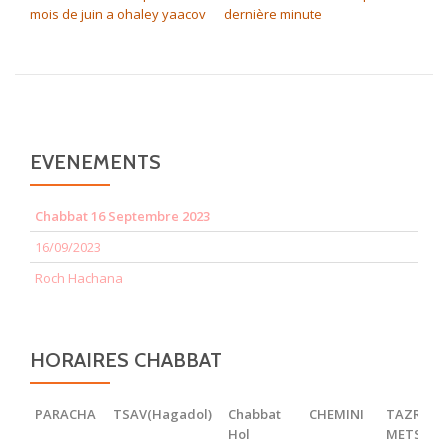
mois de juin a ohaley yaacov
dernière minute
EVENEMENTS
Chabbat 16 Septembre 2023
16/09/2023
Roch Hachana
HORAIRES CHABBAT
PARACHA
TSAV(Hagadol)
Chabbat
CHEMINI
TAZRIA
Hol
METSOR