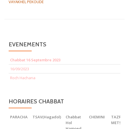
VAYAKHEL PEKOUDE
EVENEMENTS
Chabbat 16 Septembre 2023
16/09/2023
Roch Hachana
HORAIRES CHABBAT
PARACHA
TSAV(Hagadol)
Chabbat
CHEMINI
TAZRIA
Hol
METSOR
Hamoed