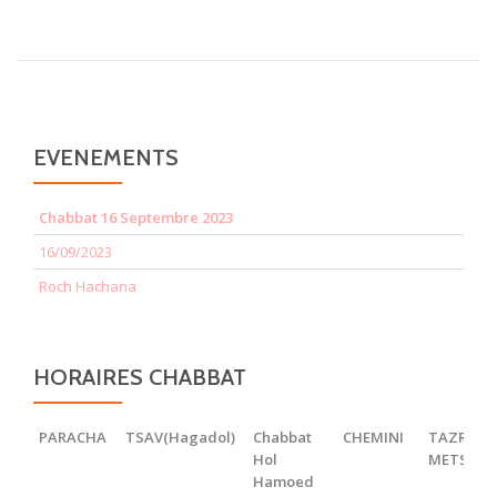
EVENEMENTS
Chabbat 16 Septembre 2023
16/09/2023
Roch Hachana
HORAIRES CHABBAT
PARACHA
TSAV(Hagadol)
Chabbat
CHEMINI
TAZRIA
Hol
METSOR
Hamoed