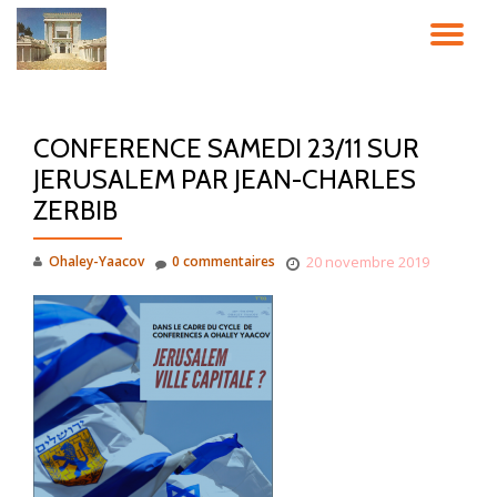
DÉ
Aller
au
LA
contenu
CONFERENCE SAMEDI 23/11 SUR
NA
JERUSALEM PAR JEAN-CHARLES
ZERBIB
Ohaley-Yaacov
0 commentaires
20 novembre 2019