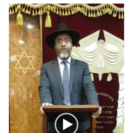
Lecteur
vidéo