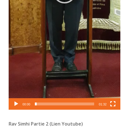
00:00
01:32
Rav Simhi Partie 2 (Lien Youtube)