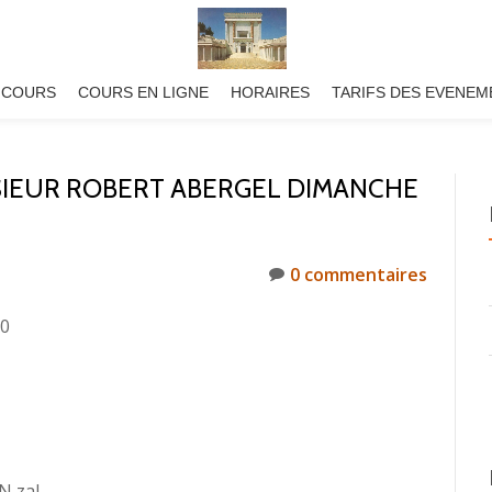
 COURS
COURS EN LIGNE
HORAIRES
TARIFS DES EVENEM
SIEUR ROBERT ABERGEL DIMANCHE
0 commentaires
50
 zal