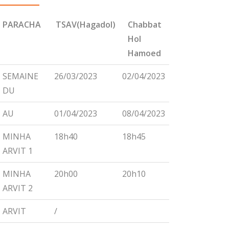
PARACHA
TSAV(Hagadol)
Chabbat
CHEMINI
Hol
Hamoed
PARACHA
TSAV(Hagadol)
Chabbat
CHEMINI
SEMAINE
26/03/2023
02/04/2023
09/04/2023
Hol
DU
Hamoed
AU
01/04/2023
08/04/2023
15/04/2023
MINHA
18h40
18h45
18h55
ARVIT 1
MINHA
20h00
20h10
20h15
ARVIT 2
ARVIT
/