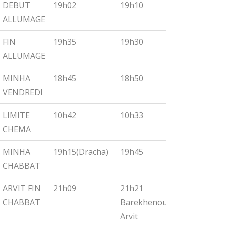
DEBUT
19h02
19h10
19h18
ALLUMAGE
FIN
19h35
19h30
19h55
ALLUMAGE
MINHA
18h45
18h50
19h00
VENDREDI
LIMITE
10h42
10h33
10h27
CHEMA
MINHA
19h15(Dracha)
19h45
19h30
CHABBAT
ARVIT FIN
21h09
21h21
21h32
CHABBAT
Barekhenou
Arvit