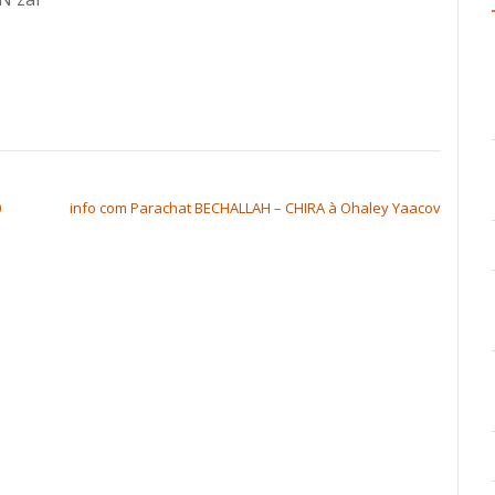
0
info com Parachat BECHALLAH – CHIRA à Ohaley Yaacov