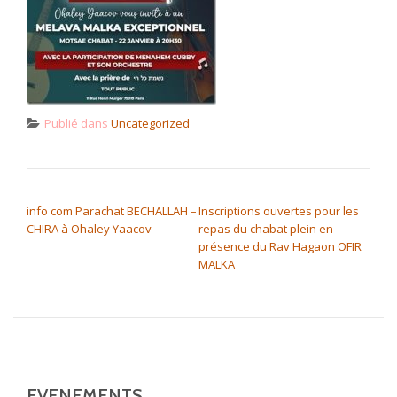
Publié dans
Uncategorized
NAVIGATION DE L’ARTICLE
info com Parachat BECHALLAH –
Inscriptions ouvertes pour les
CHIRA à Ohaley Yaacov
repas du chabat plein en
présence du Rav Hagaon OFIR
MALKA
EVENEMENTS