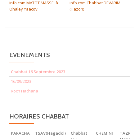
info com MATOT MASSEI à
info com Chabbat DEVARIM
Ohaley Yaacov
(Hazon)
EVENEMENTS
Chabbat 16 Septembre 2023
16/09/2023
Roch Hachana
HORAIRES CHABBAT
PARACHA
TSAV(Hagadol)
Chabbat
CHEMINI
TAZRIA