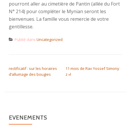
pourront aller au cimetière de Pantin (allée du Fort
N° 214) pour compléter le Mynian seront les
bienvenues. La famille vous remercie de votre
gentillesse.
Publié dans
Uncategorized
NAVIGATION DE L’ARTICLE
rectificatif : sur les horaires
11 mois de Rav Yossef Simony
d’allumage des bougies
z »l
EVENEMENTS