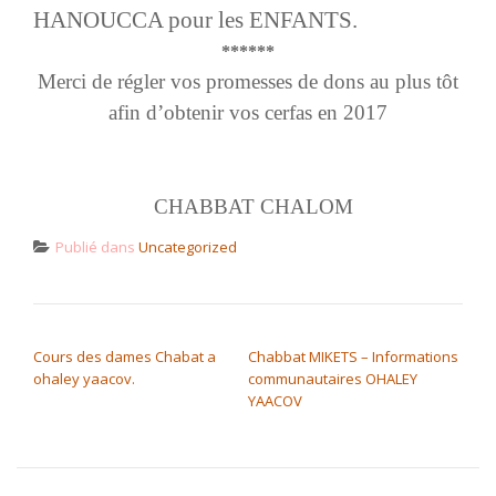
HANOUCCA pour les ENFANTS.
******
Merci de régler vos promesses de dons au plus tôt
afin d’obtenir vos cerfas en 2017
CHABBAT CHALOM
Publié dans
Uncategorized
NAVIGATION DE L’ARTICLE
Cours des dames Chabat a
Chabbat MIKETS – Informations
ohaley yaacov.
communautaires OHALEY
YAACOV