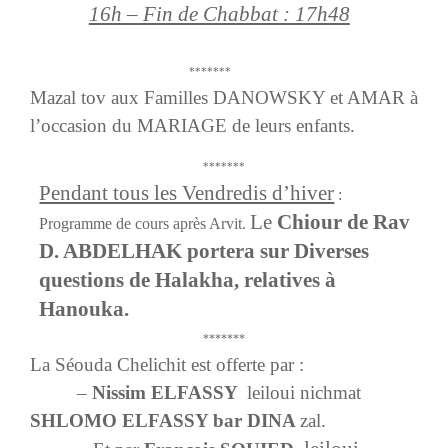
16h – Fin de Chabbat : 17h48
*******
Mazal tov aux Familles DANOWSKY et AMAR à
l’occasion du MARIAGE de leurs enfants.
*******
Pendant tous les Vendredis d’hiver
:
Le
Chiour de Rav
Programme de cours après Arvit.
D. ABDELHAK portera sur Diverses
questions de Halakha, relatives à
Hanouka.
*******
La Séouda Chelichit
est offerte par :
–
Nissim ELFASSY
leiloui nichmat
SHLOMO ELFASSY bar DINA
zal.