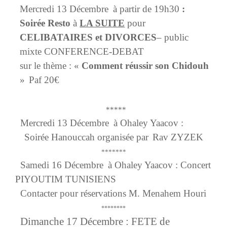
Mercredi 13 Décembre
à partir de 19h30
:
Soirée Resto
à
LA SUITE
pour
CELIBATAIRES et DIVORCES
– public
mixte CONFERENCE-DEBAT
sur le thème : «
Comment réussir
son Chidouh
»
Paf 20€
*****
Mercredi 13 Décembre
à Ohaley Yaacov :
Soirée Hanouccah organisée par
Rav ZYZEK
*******
Samedi 16 Décembre
à Ohaley Yaacov : Concert
PIYOUTIM TUNISIENS
Contacter pour réservations M. Menahem Houri
********
Dimanche 17 Décembre : FETE de