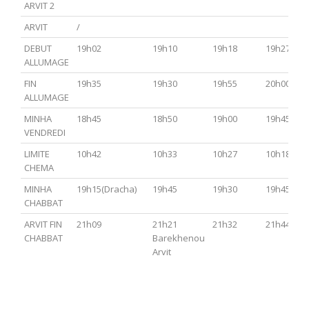
ARVIT 2
ARVIT
/
DEBUT
19h02
19h10
19h18
19h27
ALLUMAGE
FIN
19h35
19h30
19h55
20h00
ALLUMAGE
MINHA
18h45
18h50
19h00
19h45
VENDREDI
LIMITE
10h42
10h33
10h27
10h18
CHEMA
MINHA
19h15(Dracha)
19h45
19h30
19h45
CHABBAT
ARVIT FIN
21h09
21h21
21h32
21h44
CHABBAT
Barekhenou
Arvit